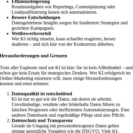
Effizienzsteigerung
Routineaufgaben wie Reportings, Contentplanung oder
Leadqualifizierung lassen sich automatisieren.
Bessere Entscheidungen
Datengetriebene Insights sorgen für fundiertere Strategien und
gezieltere Kampagnen.
Wettbewerbsvorteil
Wer KI richtig einsetzt, kann schneller reagieren, besser
skalieren – und sich klar von der Konkurrenz abheben.
Herausforderungen und Grenzen
Trotz aller Euphorie rund um KI ist klar: Sie ist kein Allheilmittel – und
schon gar kein Ersatz für strategisches Denken. Wer KI erfolgreich im
Online-Marketing einsetzen will, muss einige Herausforderungen
kennen und ernst nehmen:
Datenqualität ist entscheidend
KI ist nur so gut wie die Daten, mit denen sie arbeitet.
Unvollständige, veraltete oder fehlerhafte Daten führen zu
falschen Prognosen oder ineffizienten Automatisierungen. Eine
saubere Datenbasis und regelmäßige Pflege sind also Pflicht.
Datenschutz und Transparenz
Gerade im Umgang mit personenbezogenen Daten gelten
strenge gesetzliche Vorgaben wie die DSGVO. Viele KI-