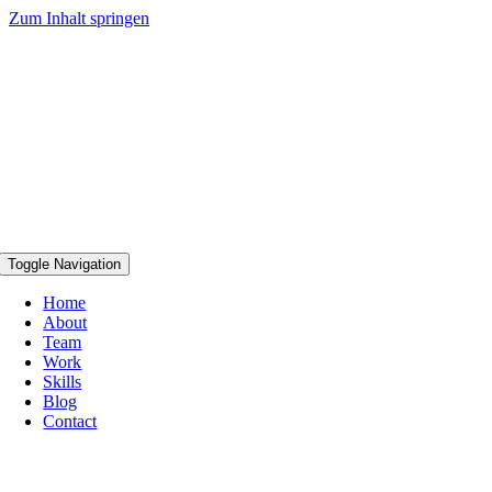
Zum Inhalt springen
Toggle Navigation
Home
About
Team
Work
Skills
Blog
Contact