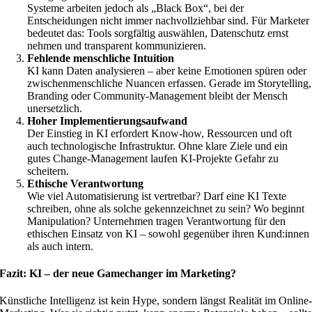
Systeme arbeiten jedoch als „Black Box“, bei der
Entscheidungen nicht immer nachvollziehbar sind. Für Marketer
bedeutet das: Tools sorgfältig auswählen, Datenschutz ernst
nehmen und transparent kommunizieren.
Fehlende menschliche Intuition
KI kann Daten analysieren – aber keine Emotionen spüren oder
zwischenmenschliche Nuancen erfassen. Gerade im Storytelling,
Branding oder Community-Management bleibt der Mensch
unersetzlich.
Hoher Implementierungsaufwand
Der Einstieg in KI erfordert Know-how, Ressourcen und oft
auch technologische Infrastruktur. Ohne klare Ziele und ein
gutes Change-Management laufen KI-Projekte Gefahr zu
scheitern.
Ethische Verantwortung
Wie viel Automatisierung ist vertretbar? Darf eine KI Texte
schreiben, ohne als solche gekennzeichnet zu sein? Wo beginnt
Manipulation? Unternehmen tragen Verantwortung für den
ethischen Einsatz von KI – sowohl gegenüber ihren Kund:innen
als auch intern.
Fazit: KI – der neue Gamechanger im Marketing?
Künstliche Intelligenz ist kein Hype, sondern längst Realität im Online