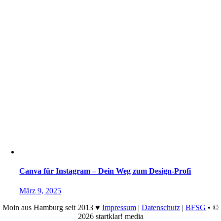
Canva für Instagram – Dein Weg zum Design-Profi
März 9, 2025
Moin aus Hamburg seit 2013 ♥
Impressum
|
Datenschutz
|
BFSG
• ©
2026 startklar! media