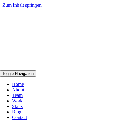
Zum Inhalt springen
Toggle Navigation
Home
About
Team
Work
Skills
Blog
Contact