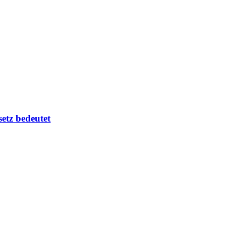
setz bedeutet